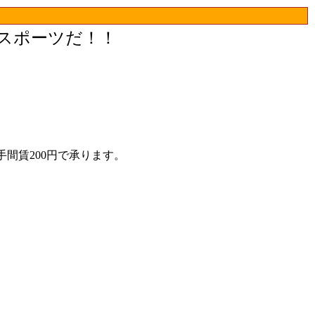
スポーツだ！！
間賃200円で承ります。